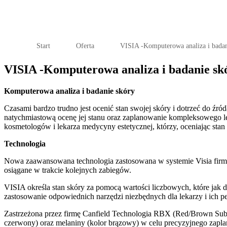
Start
Oferta
VISIA -Komputerowa analiza i bada
VISIA -Komputerowa analiza i badanie sk
Komputerowa analiza i badanie skóry
Czasami bardzo trudno jest ocenić stan swojej skóry i dotrzeć do ź
natychmiastową ocenę jej stanu oraz zaplanowanie kompleksowego l
kosmetologów i lekarza medycyny estetycznej, którzy, oceniając st
Technologia
Nowa zaawansowana technologia zastosowana w systemie Visia firmy
osiągane w trakcie kolejnych zabiegów.
VISIA określa stan skóry za pomocą wartości liczbowych, które jak 
zastosowanie odpowiednich narzędzi niezbędnych dla lekarzy i ich pe
Zastrzeżona przez firmę Canfield Technologia RBX (Red/Brown Sub
czerwony) oraz melaniny (kolor brązowy) w celu precyzyjnego zapl