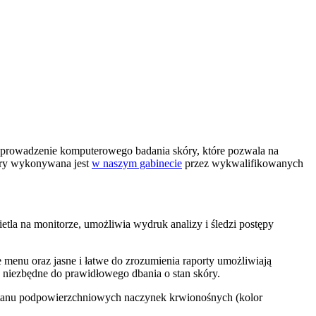
rzeprowadzenie komputerowego badania skóry, które pozwala na
kóry wykonywana jest
w naszym gabinecie
przez wykwalifikowanych
la na monitorze, umożliwia wydruk analizy i śledzi postępy
 menu oraz jasne i łatwe do zrozumienia raporty umożliwiają
e niezbędne do prawidłowego dbania o stan skóry.
 stanu podpowierzchniowych naczynek krwionośnych (kolor