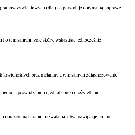
programów żywieniowych (diet) co powoduje optymalną poprawę
 i o tym samym typie skóry, wskazując jednocześnie
 krwionośnych oraz melaniny a tym samym zdiagnozowanie
wanemu naprowadzaniu i ujednoliconemu oświetleniu.
ym obrazem na ekranie pozwala na łatwą nawigację po nim.